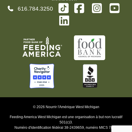
616.784.3250
© 2026 Nourrir l'Amérique West Michigan
Feeding America West Michigan est une organisation à but non lucratif
501(c)3.
Numéro d'identification fédéral 38-2439659, numéro MICS 7889.