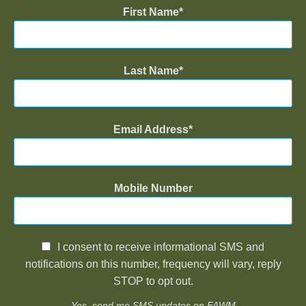
First Name
Last Name
Email Address
Mobile Number
I consent to receive informational SMS and
notifications on this number, frequency will vary, reply
STOP to opt out.
Yes, send me SMS updates on FAWM